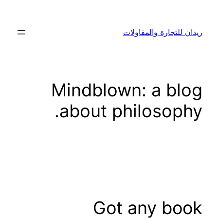
تخطى
إلى
ريدان للتجارة والمقاولات
المحتوى
Mindblown: a blog
about philosophy.
Got any book