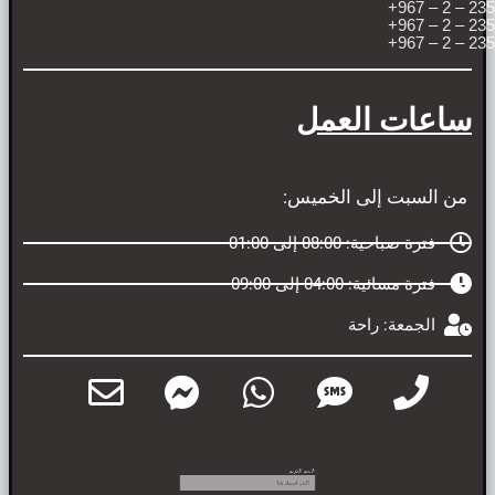
2358163 – 2 – 967+
2358164 – 2 – 967+
2358164 – 2 – 967+
ساعات العمل
من السبت إلى الخميس:
فترة صباحية: 08:00 إلى 01:00
فترة مسائية: 04:00 إلى 09:00
الجمعة: راحة