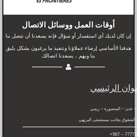
أوقات العمل ووسائل الاتصال
إن كان لديك أي استفسار أو سؤال فإنه يسعدنا أن تتصل بنا
هدفنا الأساسي إرضاء عملاؤنا وتنفيذ ما يرغبون بشكل يليق
بنا وبهم .. يسعدنا اتصالك
العنوان الرئيسي
اليمن – عدن – المنصورة – ريمي
عمارة الشقوق بجانب مستشفى البريهي
777722184 – 967+